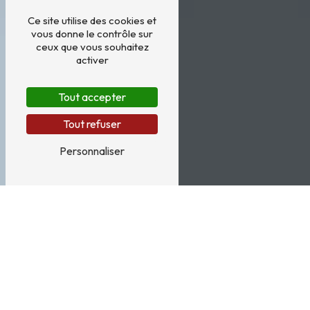
Ce site utilise des cookies et
vous donne le contrôle sur
ceux que vous souhaitez
activer
Tout accepter
Tout refuser
Personnaliser
Dentelle près de Monaco